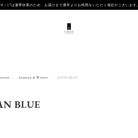
8/8～17は夏季休業のため、お届けまで通常よりお時間をいただく場合がございま
Season
Autmun & Winter
JAPAN BLUE
AN BLUE