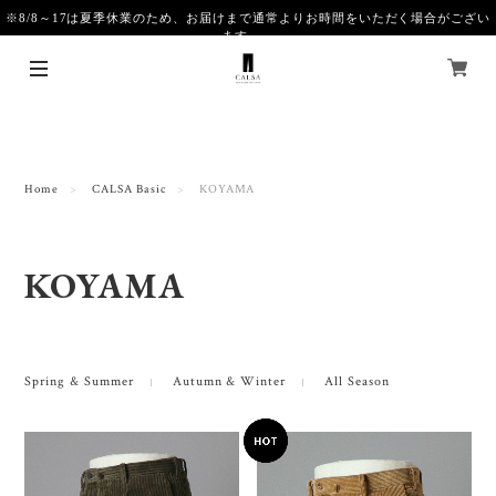
※8/8～17は夏季休業のため、お届けまで通常よりお時間をいただく場合がござい
ます。
Home
CALSA Basic
KOYAMA
KOYAMA
Spring & Summer
Autumn & Winter
All Season