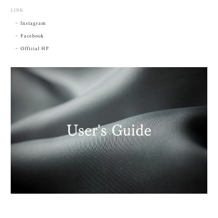
LINK
Instagram
Facebook
Official HP