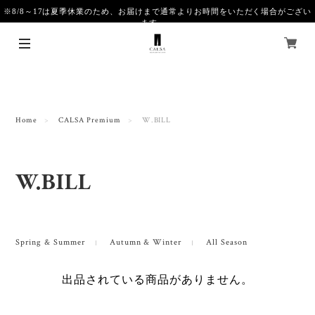
※8/8～17は夏季休業のため、お届けまで通常よりお時間をいただく場合がござい
ます。
Home
CALSA Premium
W.BILL
W.BILL
Spring & Summer
Autumn & Winter
All Season
出品されている商品がありません。