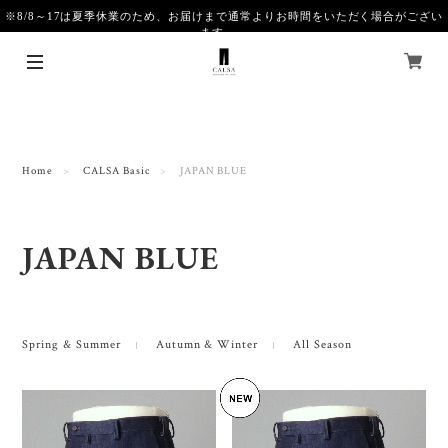
※8/8～17は夏季休業のため、お届けまで通常よりお時間をいただく場合がござい
ます。
Home
CALSA Basic
JAPAN BLUE
JAPAN BLUE
Spring & Summer
Autumn & Winter
All Season