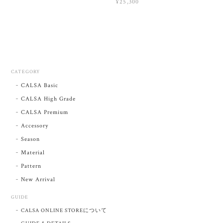
¥25,300
CATEGORY
CALSA Basic
CALSA High Grade
CALSA Premium
Accessory
Season
Material
Pattern
New Arrival
GUIDE
CALSA ONLINE STOREについて