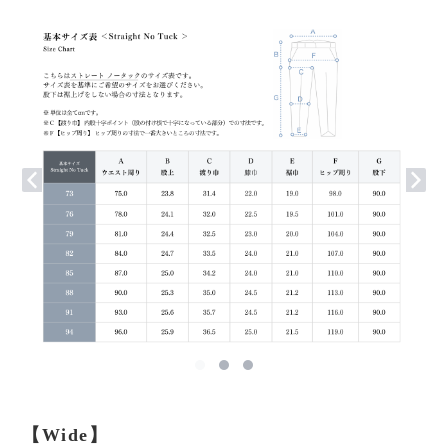
【Wide】