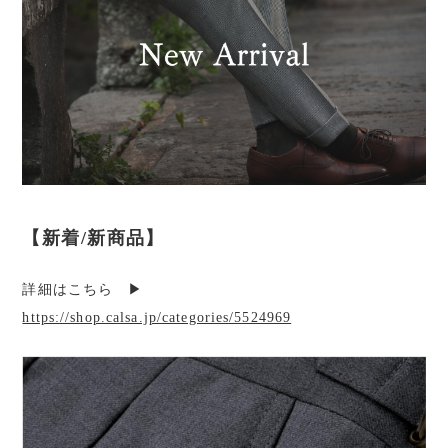
【新着/新商品】
詳細はこちら ▶︎
https://shop.calsa.jp/categories/5524969