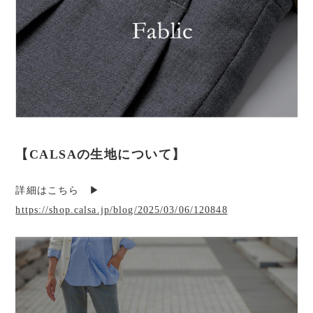
【CALSAの生地について】
詳細はこちら ▶︎
https://shop.calsa.jp/blog/2025/03/06/120848