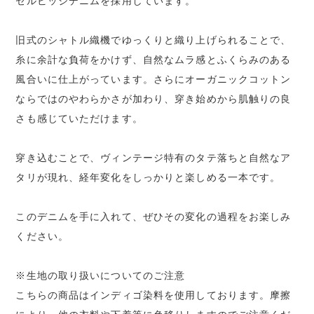
セルビッジデニムを採用しています。
旧式のシャトル織機でゆっくりと織り上げられることで、
糸に余計な負荷をかけず、自然なムラ感とふくらみのある
風合いに仕上がっています。さらにオーガニックコットン
ならではのやわらかさが加わり、穿き始めから肌触りの良
さも感じていただけます。
穿き込むことで、ヴィンテージ特有のタテ落ちと自然なア
タリが現れ、経年変化をしっかりと楽しめる一本です。
このデニムを手に入れて、ぜひその変化の過程をお楽しみ
ください。
※生地の取り扱いについてのご注意
こちらの商品はインディゴ染料を使用しております。摩擦