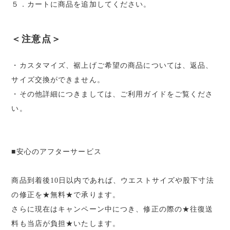
５．カートに商品を追加してください。
＜注意点＞
・カスタマイズ、裾上げご希望の商品については、返品、
サイズ交換ができません。
・その他詳細につきましては、ご利用ガイドをご覧くださ
い。
■安心のアフターサービス
商品到着後10日以内であれば、ウエストサイズや股下寸法
の修正を★無料★で承ります。
さらに現在はキャンペーン中につき、修正の際の★往復送
料も当店が負担★いたします。