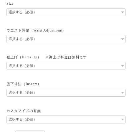
Size
ウエスト調整（Waist Adjustment）
裾上げ（Hems Up） ※裾上げ料金は無料です
股下寸法（Inseam）
カスタマイズの有無