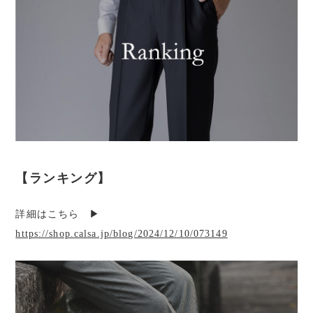
【ランキング】
詳細はこちら ▶︎
https://shop.calsa.jp/blog/2024/12/10/073149