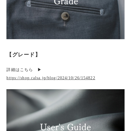
【グレード】
詳細はこちら ▶︎
https://shop.calsa.jp/blog/2024/10/26/154822