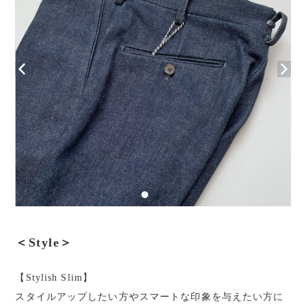
＜Style＞
【Stylish Slim】
スタイルアップしたい方やスマートな印象を与えたい方に