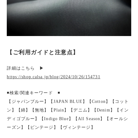
【ご利用ガイドと注意点】
詳細はこちら ▶︎
https://shop.calsa.jp/blog/2024/10/26/154731
◾️検索/関連キーワード ◾️
【ジャパンブルー】【JAPAN BLUE】【Cotton】【コット
ン】【綿】【無地】【Plain】【デニム】【Denim】【イン
ディゴブルー】【Indigo Blue】【All Season】【オールシ
ーズン】【ビンテージ】【ヴィンテージ】