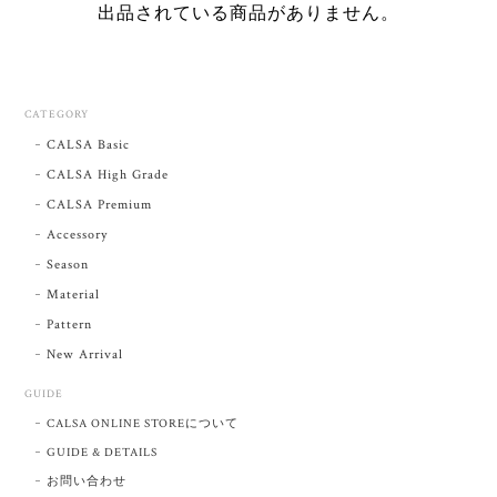
出品されている商品がありません。
CATEGORY
CALSA Basic
CALSA High Grade
CALSA Premium
Accessory
Season
Material
Pattern
New Arrival
GUIDE
CALSA ONLINE STOREについて
GUIDE & DETAILS
お問い合わせ