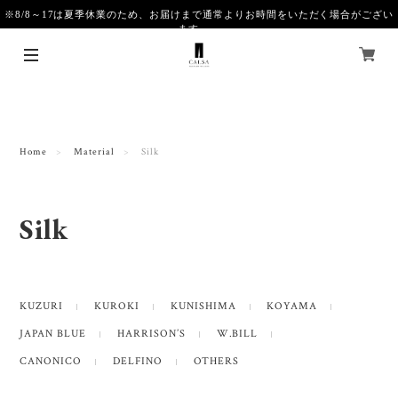
※8/8～17は夏季休業のため、お届けまで通常よりお時間をいただく場合がござい
ます。
Home
Material
Silk
Silk
KUZURI
KUROKI
KUNISHIMA
KOYAMA
JAPAN BLUE
HARRISON’S
W.BILL
CANONICO
DELFINO
OTHERS