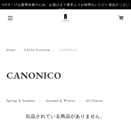
※8/8～17は夏季休業のため、お届けまで通常よりお時間をいただく場合がござい
ます。
Home
CALSA Premium
CANONICO
CANONICO
Spring & Summer
Autumn & Winter
All Season
出品されている商品がありません。