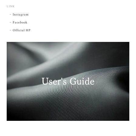
LINK
Instagram
Facebook
Official HP