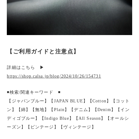
【ご利用ガイドと注意点】
詳細はこちら ▶︎
https://shop.calsa.jp/blog/2024/10/26/154731
◾️検索/関連キーワード ◾️
【ジャパンブルー】【JAPAN BLUE】【Cotton】【コット
ン】【綿】【無地】【Plain】【デニム】【Denim】【イン
ディゴブルー】【Indigo Blue】【All Season】【オールシ
ーズン】【ビンテージ】【ヴィンテージ】