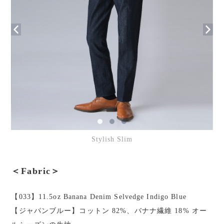
Stylish Slim
＜Fabric＞
【033】11.5oz Banana Denim Selvedge Indigo Blue
【ジャパンブルー】コットン 82%、バナナ繊維 18% オー