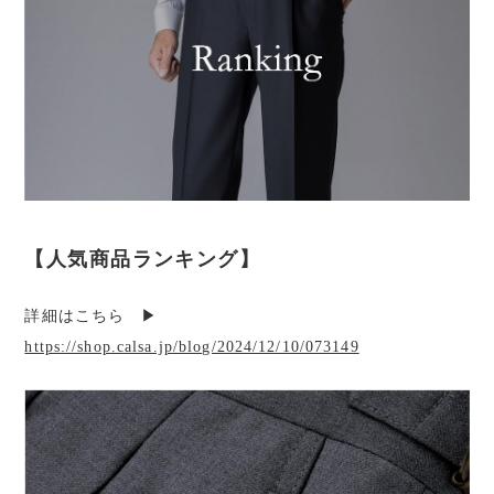
【人気商品ランキング】
詳細はこちら ▶︎
https://shop.calsa.jp/blog/2024/12/10/073149