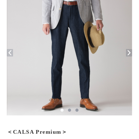
＜CALSA Premium＞