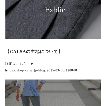
【CALSAの生地について】
詳細はこちら ▶︎
https://shop.calsa.jp/blog/2025/03/06/120848