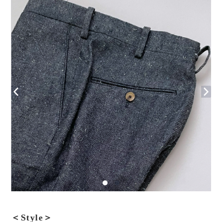
＜Style＞