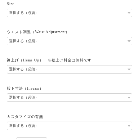
Size
ウエスト調整（Waist Adjustment）
裾上げ（Hems Up） ※裾上げ料金は無料です
股下寸法（Inseam）
カスタマイズの有無