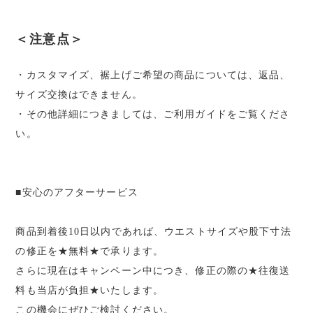
＜注意点＞
・カスタマイズ、裾上げご希望の商品については、返品、
サイズ交換はできません。
・その他詳細につきましては、ご利用ガイドをご覧くださ
い。
■安心のアフターサービス
商品到着後10日以内であれば、ウエストサイズや股下寸法
の修正を★無料★で承ります。
さらに現在はキャンペーン中につき、修正の際の★往復送
料も当店が負担★いたします。
この機会にぜひご検討ください。