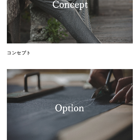
コンセプト