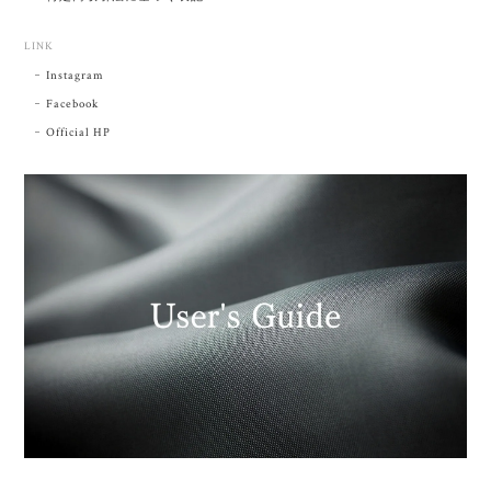
LINK
Instagram
Facebook
Official HP