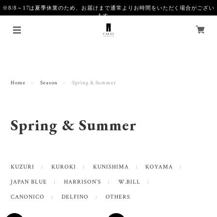
※8/8～17は夏季休業のため、お届けまで通常よりお時間をいただく場合がござい
ます。
Home
Season
Spring & Summer
Spring & Summer
KUZURI
KUROKI
KUNISHIMA
KOYAMA
JAPAN BLUE
HARRISON’S
W.BILL
CANONICO
DELFINO
OTHERS