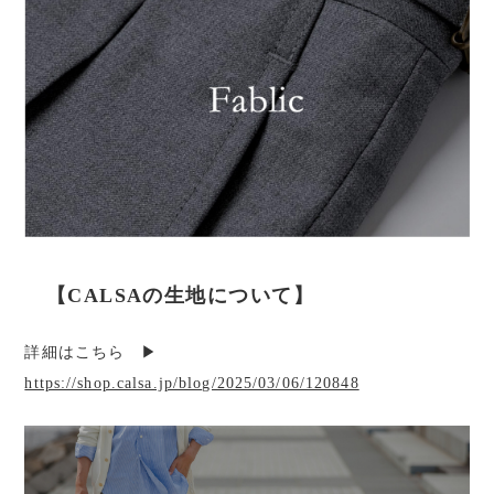
【CALSAの生地について】
詳細はこちら ▶︎
https://shop.calsa.jp/blog/2025/03/06/120848