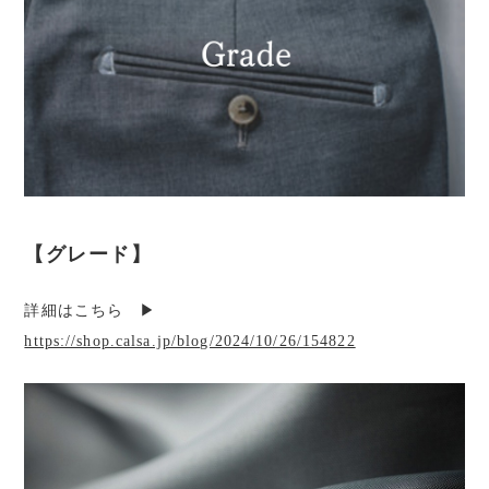
【グレード】
詳細はこちら ▶︎
https://shop.calsa.jp/blog/2024/10/26/154822