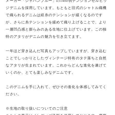
メーカー「ジャパンブルー」の14oz弱テンションセルビッ
ジデニムを採用しています。もともと旧式のシャトル織機
で織られるデニムは経糸のテンションが緩くなるのです
が、さらに糸テンションを緩めて織り上げることで、より
一層凹凸感と膨らみのある生地に仕上げています。この独
特のアタリがデニムの魅力を引き立てます。
一年ほど穿き込んだ写真もアップしていますが、穿き込む
ことでしっかりとしたヴィンテージ特有のタテ落ちと自然
なアタリが生まれています。これからどんな進化を遂げて
いくのか、とても楽しみなデニムです。
このデニムを手に入れて、ぜひその進化を体感してみてく
ださい。
※生地の取り扱いについてのご注意