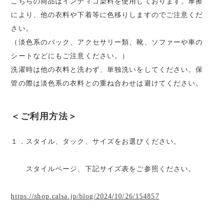
こちらの商品はインディゴ染料を使用しております。摩擦
により、他の衣料や下着等に色移りしますのでご注意くだ
さい。
（淡色系のバック、アクセサリー類、靴、ソファーや車の
シートなどにもご注意ください。）
洗濯時は他の衣料と洗わず、単独洗いをしてください。保
管の際は淡色系の衣料との重ね合わせは避けてください。
＜ご利用方法＞
１．スタイル、タック、サイズをお選びください。
スタイルページ、下記サイズ表をご参照ください。
https://shop.calsa.jp/blog/2024/10/26/154857