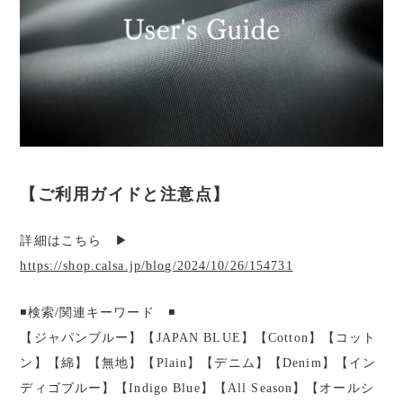
【ご利用ガイドと注意点】
詳細はこちら ▶︎
https://shop.calsa.jp/blog/2024/10/26/154731
◾️検索/関連キーワード ◾️
【ジャパンブルー】【JAPAN BLUE】【Cotton】【コット
ン】【綿】【無地】【Plain】【デニム】【Denim】【イン
ディゴブルー】【Indigo Blue】【All Season】【オールシ