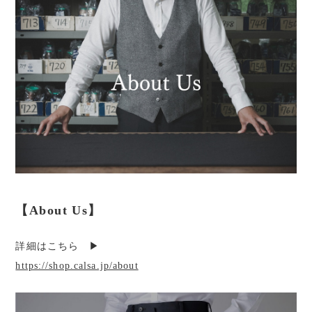
【About Us】
詳細はこちら ▶︎
https://shop.calsa.jp/about