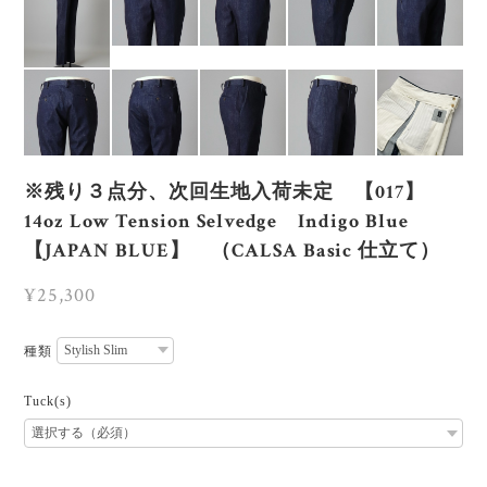
※残り３点分、次回生地入荷未定 【017】
14oz Low Tension Selvedge Indigo Blue
【JAPAN BLUE】 （CALSA Basic 仕立て）
¥25,300
種類
Tuck(s)