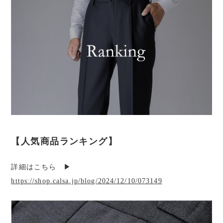
【人気商品ランキング】
詳細はこちら ▶︎
https://shop.calsa.jp/blog/2024/12/10/073149