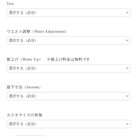
Size
ウエスト調整（Waist Adjustment）
裾上げ（Hems Up） ※裾上げ料金は無料です
股下寸法（Inseam）
カスタマイズの有無