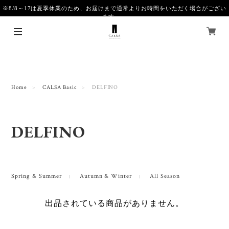
※8/8～17は夏季休業のため、お届けまで通常よりお時間をいただく場合がござい
ます。
Home
CALSA Basic
DELFINO
DELFINO
Spring & Summer
Autumn & Winter
All Season
出品されている商品がありません。