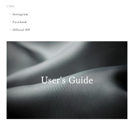
LINK
Instagram
Facebook
Official HP