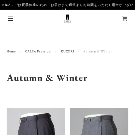
※8/8～17は夏季休業のため、お届けまで通常よりお時間をいただく場合がござい
ます。
Home
CALSA Premium
KUZURI
Autumn & Winter
Autumn & Winter