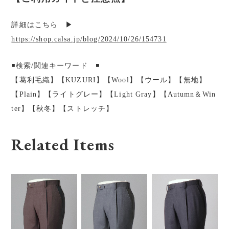
詳細はこちら ▶︎
https://shop.calsa.jp/blog/2024/10/26/154731
◾️検索/関連キーワード ◾️
【葛利毛織】【KUZURI】【Wool】【ウール】【無地】
【Plain】【ライトグレー】【Light Gray】【Autumn＆Win
ter】【秋冬】【ストレッチ】
Related Items