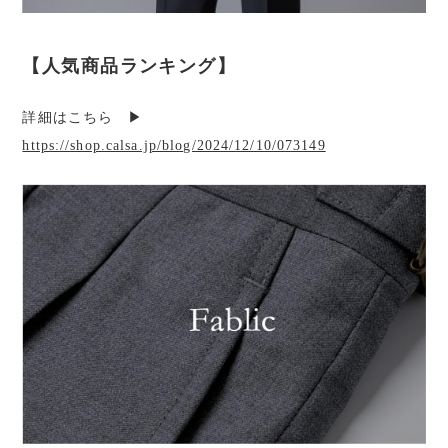
【人気商品ランキング】
詳細はこちら ▶︎
https://shop.calsa.jp/blog/2024/12/10/073149