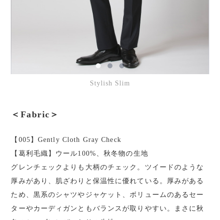
Stylish Slim
＜Fabric＞
【005】Gently Cloth Gray Check
【葛利毛織】ウール100%、秋冬物の生地
グレンチェックよりも大柄のチェック。ツイードのような
厚みがあり、肌ざわりと保温性に優れている。厚みがある
ため、黒系のシャツやジャケット、ボリュームのあるセー
ターやカーディガンともバランスが取りやすい。まさに秋