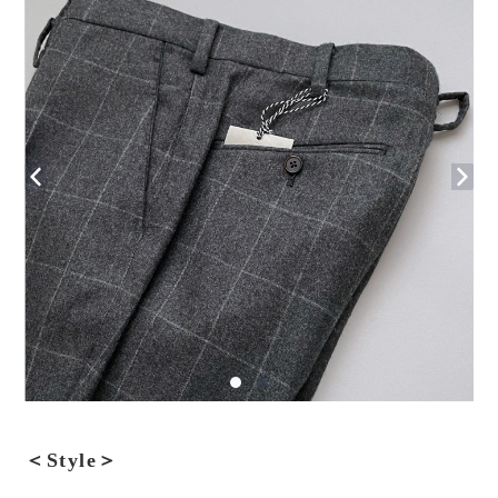
＜Style＞