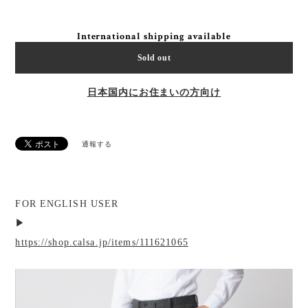
International shipping available
Sold out
日本国内にお住まいの方向け
通報する
FOR ENGLISH USER
▶︎
https://shop.calsa.jp/items/111621065