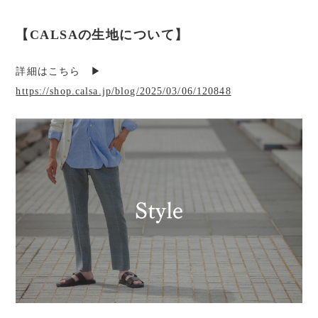
【CALSAの生地について】
詳細はこちら ▶︎
https://shop.calsa.jp/blog/2025/03/06/120848