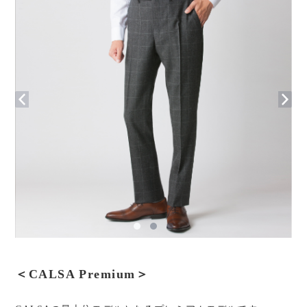
＜CALSA Premium＞