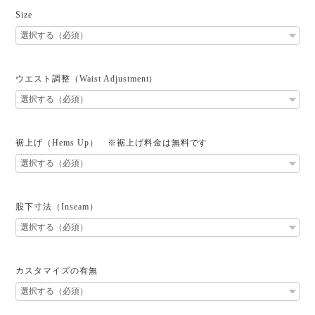
Size
ウエスト調整（Waist Adjustment）
裾上げ（Hems Up） ※裾上げ料金は無料です
股下寸法（Inseam）
カスタマイズの有無