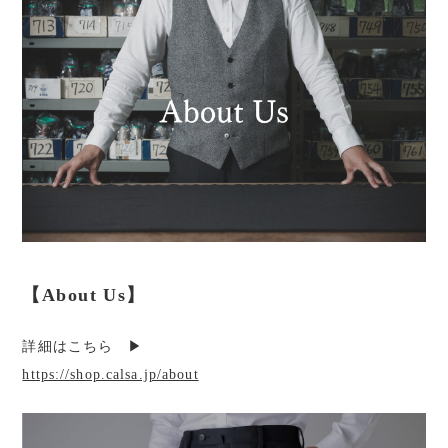
【About Us】
詳細はこちら ▶︎
https://shop.calsa.jp/about