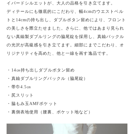
イパードシルエットが、大人の品格を引き立てます。
ディテールにも徹底的にこだわり、幅4cmのウエストベル
トと14cmの持ち出し、ダブルボタン留めにより、フロント
の美しさを際立たせました。さらに、他ではあまり見られ
ない真鍮製ダブルリングの脇尾錠を採用し、真鍮バックル
の光沢が高級感を引き立てます。細部にまでこだわり、オ
リジナリティを高めた、他と一線を画す逸品です。
・14㎝持ち出しダブルボタン留め
・真鍮ダブルリングバックル（脇尾錠）
・帯巾4.5㎝
・尻スリット
・脇もみ玉AMFポケット
・裏側表地使用（腰裏、ポケット地など）