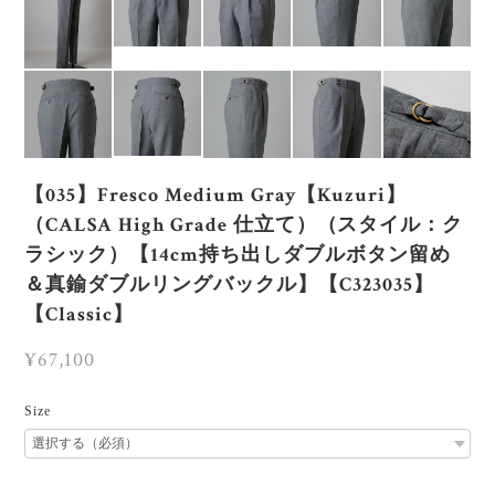
【035】Fresco Medium Gray【Kuzuri】
（CALSA High Grade 仕立て）（スタイル：ク
ラシック）【14cm持ち出しダブルボタン留め
＆真鍮ダブルリングバックル】【C323035】
【Classic】
¥67,100
Size