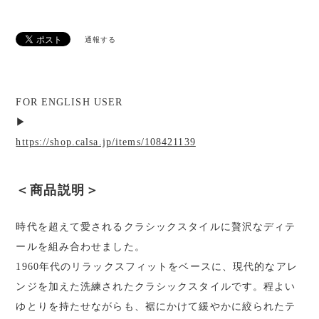
通報する
FOR ENGLISH USER
▶︎
https://shop.calsa.jp/items/108421139
＜商品説明＞
時代を超えて愛されるクラシックスタイルに贅沢なディテ
ールを組み合わせました。
1960年代のリラックスフィットをベースに、現代的なアレ
ンジを加えた洗練されたクラシックスタイルです。程よい
ゆとりを持たせながらも、裾にかけて緩やかに絞られたテ