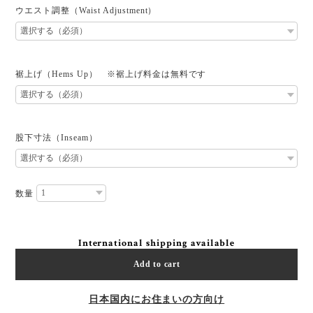
ウエスト調整（Waist Adjustment）
裾上げ（Hems Up） ※裾上げ料金は無料です
股下寸法（Inseam）
数量
International shipping available
Add to cart
日本国内にお住まいの方向け