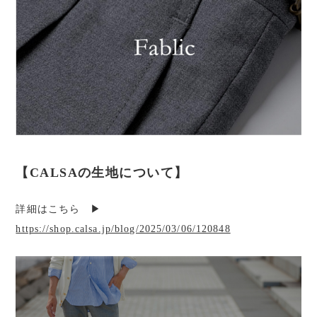
【CALSAの生地について】
詳細はこちら ▶︎
https://shop.calsa.jp/blog/2025/03/06/120848