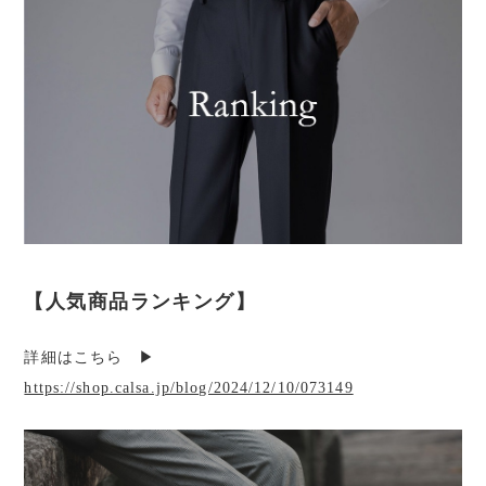
【人気商品ランキング】
詳細はこちら ▶︎
https://shop.calsa.jp/blog/2024/12/10/073149