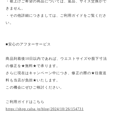
・裾上げご希望の商品については、返品、サイズ交換がで
きません。
・その他詳細につきましては、ご利用ガイドをご覧くださ
い。
■安心のアフターサービス
商品到着後10日以内であれば、ウエストサイズや股下寸法
の修正を★無料★で承ります。
さらに現在はキャンペーン中につき、修正の際の★往復送
料も当店が負担★いたします。
この機会にぜひご検討ください。
ご利用ガイドはこちら
https://shop.calsa.jp/blog/2024/10/26/154731