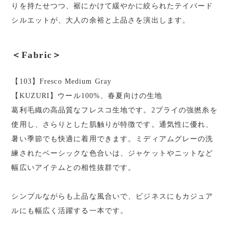
りを持たせつつ、裾にかけて緩やかに絞られたテイパード
シルエットが、大人の余裕と上品さを演出します。
＜Fabric＞
【103】Fresco Medium Gray
【KUZURI】ウール100%、春夏向けの生地
葛利毛織の高品質なフレスコ生地です。2プライの強撚糸を
使用し、さらりとした肌触りが特徴です。通気性に優れ、
暑い季節でも快適に着用できます。ミディアムグレーの洗
練されたベーシックな色合いは、ジャケットやニットなど
幅広いアイテムとの相性抜群です。
シンプルながらも上品な風合いで、ビジネスにもカジュア
ルにも幅広く活躍する一本です。