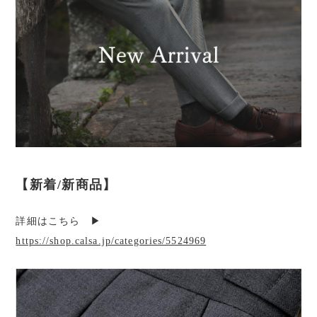
【新着/新商品】
詳細はこちら ▶︎
https://shop.calsa.jp/categories/5524969