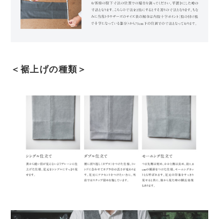
＜裾上げの種類＞