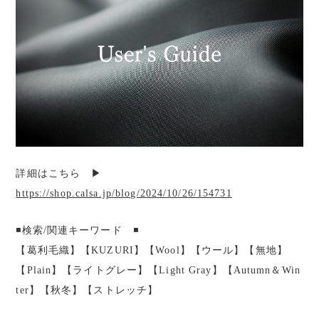
詳細はこちら ▶︎
https://shop.calsa.jp/blog/2024/10/26/154731
◾️検索/関連キーワード ◾️
【葛利毛織】【KUZURI】【Wool】【ウール】【無地】
【Plain】【ライトグレー】【Light Gray】【Autumn＆Win
ter】【秋冬】【ストレッチ】