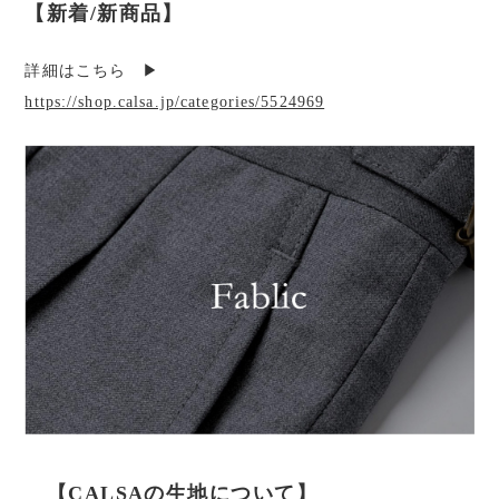
【新着/新商品】
詳細はこちら ▶︎
https://shop.calsa.jp/categories/5524969
【CALSAの生地について】