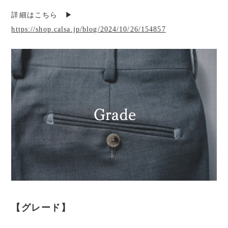
詳細はこちら ▶︎
https://shop.calsa.jp/blog/2024/10/26/154857
【グレード】