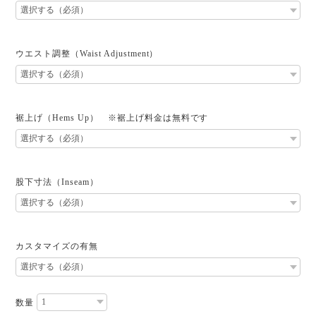
ウエスト調整（Waist Adjustment）
裾上げ（Hems Up） ※裾上げ料金は無料です
股下寸法（Inseam）
カスタマイズの有無
数量