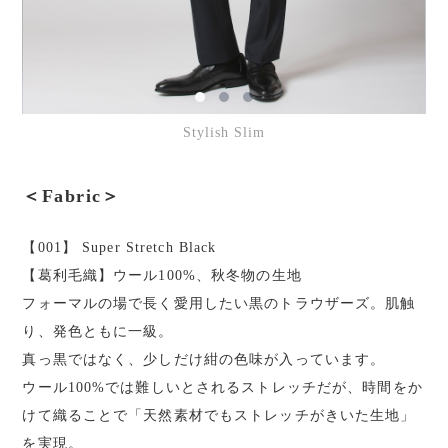
Stylish Slim
＜Fabric＞
【001】 Super Stretch Black
【葛利毛織】ウール100%、秋冬物の生地
フォーマルの場で長く愛用したい黒のトラウザーズ。肌触
り、発色ともに一級。
真っ黒ではなく、少しだけ紺の色味が入っています。
ウール100%では難しいとされるストレッチだが、時間をか
けて織ることで「天然素材でもストレッチがきいた生地」
を実現。