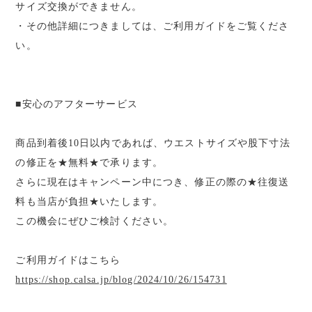
サイズ交換ができません。
・その他詳細につきましては、ご利用ガイドをご覧くださ
い。
■安心のアフターサービス
商品到着後10日以内であれば、ウエストサイズや股下寸法
の修正を★無料★で承ります。
さらに現在はキャンペーン中につき、修正の際の★往復送
料も当店が負担★いたします。
この機会にぜひご検討ください。
ご利用ガイドはこちら
https://shop.calsa.jp/blog/2024/10/26/154731