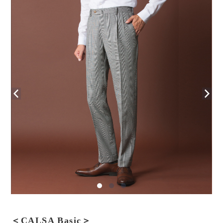
＜CALSA Basic＞