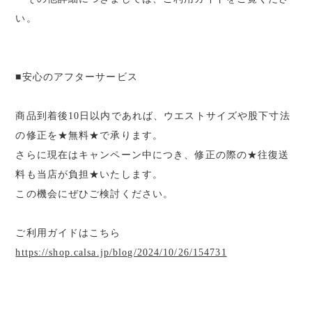
い。
■安心のアフターサービス
商品到着後10日以内であれば、ウエストサイズや股下寸法
の修正を★無料★で承ります。
さらに現在はキャンペーン中につき、修正の際の★往復送
料も当店が負担★いたします。
この機会にぜひご検討ください。
ご利用ガイドはこちら
https://shop.calsa.jp/blog/2024/10/26/154731