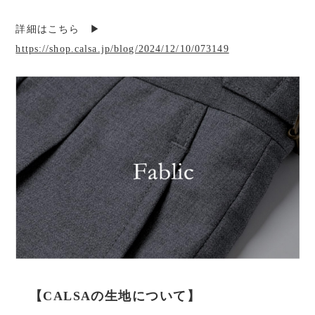
詳細はこちら ▶︎
https://shop.calsa.jp/blog/2024/12/10/073149
【CALSAの生地について】