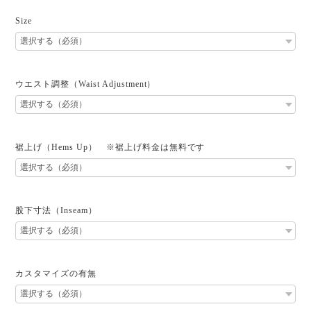
Size
ウエスト調整（Waist Adjustment）
裾上げ（Hems Up） ※裾上げ料金は無料です
股下寸法（Inseam）
カスタマイズの有無