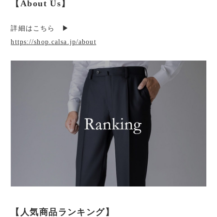
【About Us】
詳細はこちら ▶︎
https://shop.calsa.jp/about
【人気商品ランキング】