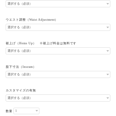
ウエスト調整（Waist Adjustment）
裾上げ（Hems Up） ※裾上げ料金は無料です
股下寸法（Inseam）
カスタマイズの有無
数量