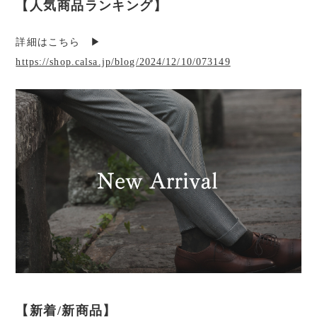
【人気商品ランキング】
詳細はこちら ▶︎
https://shop.calsa.jp/blog/2024/12/10/073149
【新着/新商品】