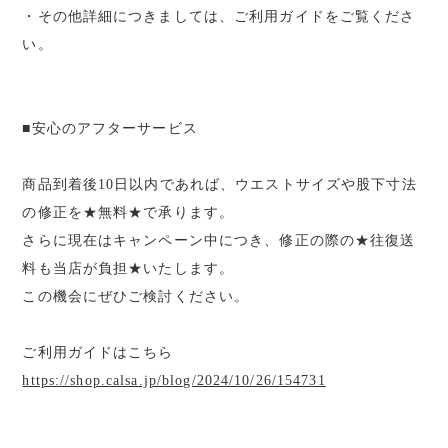
・その他詳細につきましては、ご利用ガイドをご覧くださ
い。
■安心のアフターサービス
商品到着後10日以内であれば、ウエストサイズや股下寸法
の修正を★無料★で承ります。
さらに現在はキャンペーン中につき、修正の際の★往復送
料も当店が負担★いたします。
この機会にぜひご検討ください。
ご利用ガイドはこちら
https://shop.calsa.jp/blog/2024/10/26/154731