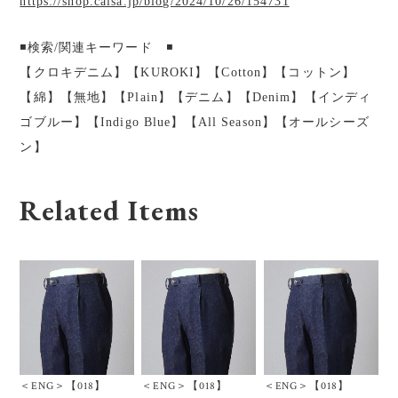
https://shop.calsa.jp/blog/2024/10/26/154731
◾️検索/関連キーワード ◾️
【クロキデニム】【KUROKI】【Cotton】【コットン】
【綿】【無地】【Plain】【デニム】【Denim】【インディ
ゴブルー】【Indigo Blue】【All Season】【オールシーズ
ン】
Related Items
＜ENG＞【018】
＜ENG＞【018】
＜ENG＞【018】