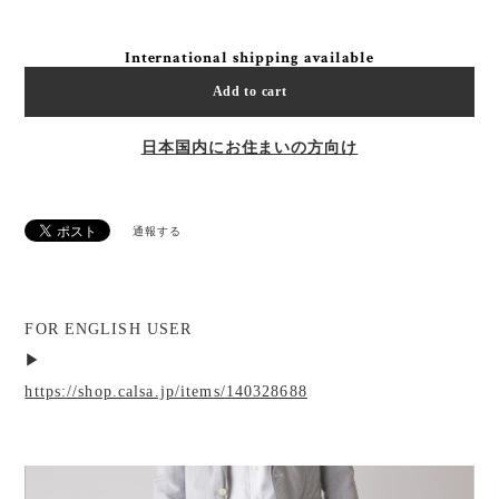
International shipping available
Add to cart
日本国内にお住まいの方向け
通報する
FOR ENGLISH USER
▶︎
https://shop.calsa.jp/items/140328688