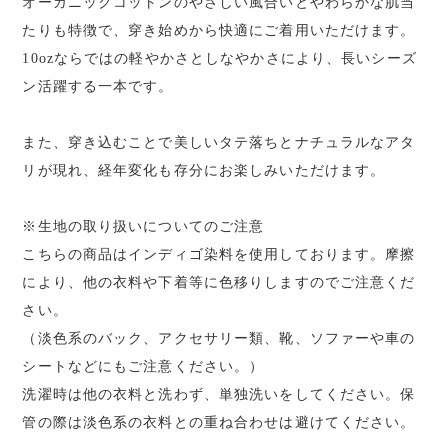
オーガニックコットンのやさしい風合いとやわらかな肌当
たりも特徴で、穿き始めから快適にご着用いただけます。
10ozならではの軽やかさとしなやかさにより、長いシーズ
ン活躍する一本です。
また、穿き込むことで美しいタテ落ちとナチュラルなアタ
リが現れ、経年変化も存分にお楽しみいただけます。
※生地の取り扱いについてのご注意
こちらの商品はインディゴ染料を使用しております。摩擦
により、他の衣料や下着等に色移りしますのでご注意くだ
さい。
（淡色系のバック、アクセサリー類、靴、ソファーや車の
シートなどにもご注意ください。）
洗濯時は他の衣料と洗わず、単独洗いをしてください。保
管の際は淡色系の衣料との重ね合わせは避けてください。