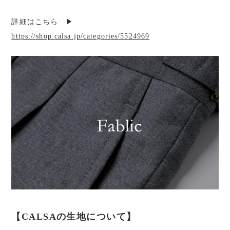
詳細はこちら ▶︎
https://shop.calsa.jp/categories/5524969
【CALSAの生地について】