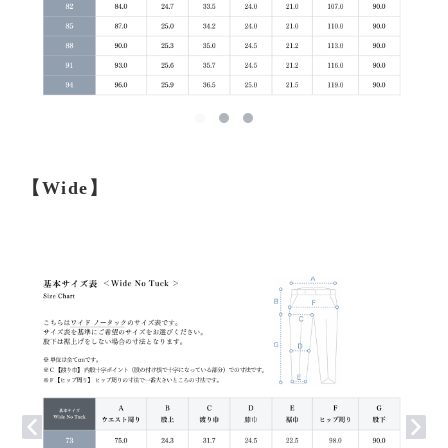
【Wide】