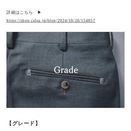
詳細はこちら ▶︎
https://shop.calsa.jp/blog/2024/10/26/154857
【グレード】