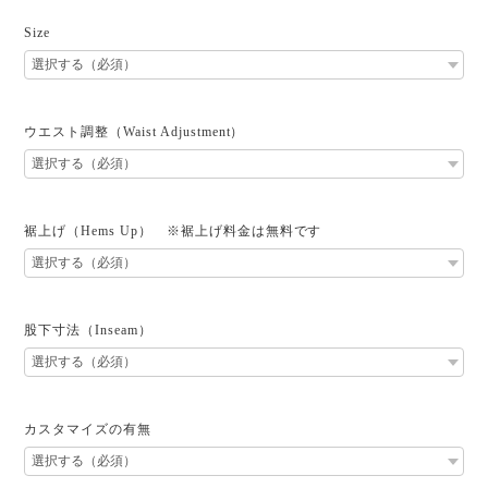
Size
ウエスト調整（Waist Adjustment）
裾上げ（Hems Up） ※裾上げ料金は無料です
股下寸法（Inseam）
カスタマイズの有無