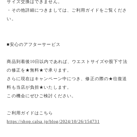
サイズ交換はできません。
・その他詳細につきましては、ご利用ガイドをご覧くださ
い。
■安心のアフターサービス
商品到着後10日以内であれば、ウエストサイズや股下寸法
の修正を★無料★で承ります。
さらに現在はキャンペーン中につき、修正の際の★往復送
料も当店が負担★いたします。
この機会にぜひご検討ください。
ご利用ガイドはこちら
https://shop.calsa.jp/blog/2024/10/26/154731