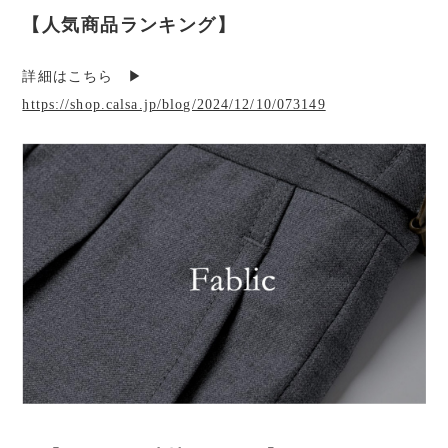
【人気商品ランキング】
詳細はこちら ▶︎
https://shop.calsa.jp/blog/2024/12/10/073149