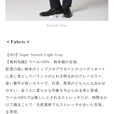
Stylish Slim
＜Fabric＞
【003】Super Stretch Light Gray
【葛利毛織】ウール100%、秋冬物の生地
彩度の低い秋冬のトップスやアウターとのコーディネート
に差し色としてバランスのとれる明るめのグレーカラー。
使い勝手が良いカラーで、白系、黒系のどちらにも合わせ
やすい。会う人に柔らかな印象を与えられる色と質感。
ウール100%では難しいとされるストレッチだが、時間をか
けて織ることで「天然素材でもストレッチがきいた生地」
を実現。