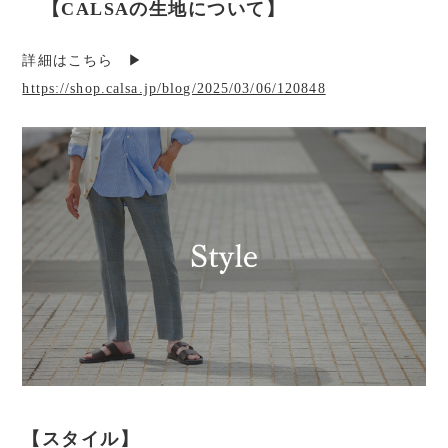
【CALSAの生地について】
詳細はこちら ▶︎
https://shop.calsa.jp/blog/2025/03/06/120848
【スタイル】