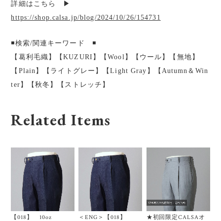
詳細はこちら ▶︎
https://shop.calsa.jp/blog/2024/10/26/154731
◾️検索/関連キーワード ◾️
【葛利毛織】【KUZURI】【Wool】【ウール】【無地】
【Plain】【ライトグレー】【Light Gray】【Autumn＆Win
ter】【秋冬】【ストレッチ】
Related Items
【018】 10oz
＜ENG＞【018】
★初回限定CALSAオ