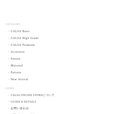
CATEGORY
CALSA Basic
CALSA High Grade
CALSA Premium
Accessory
Season
Material
Pattern
New Arrival
GUIDE
CALSA ONLINE STOREについて
GUIDE & DETAILS
お問い合わせ