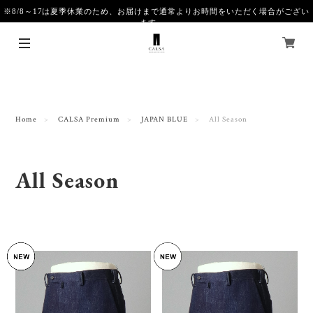
※8/8～17は夏季休業のため、お届けまで通常よりお時間をいただく場合がござい
ます。
Home
CALSA Premium
JAPAN BLUE
All Season
All Season