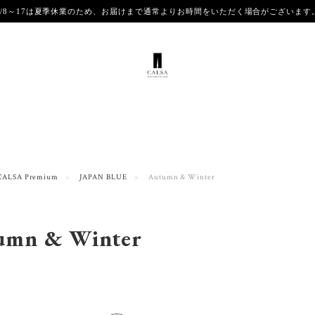
8/8～17は夏季休業のため、お届けまで通常よりお時間をいただく場合がございま
CALSA Premium
JAPAN BLUE
Autumn & Winter
umn & Winter