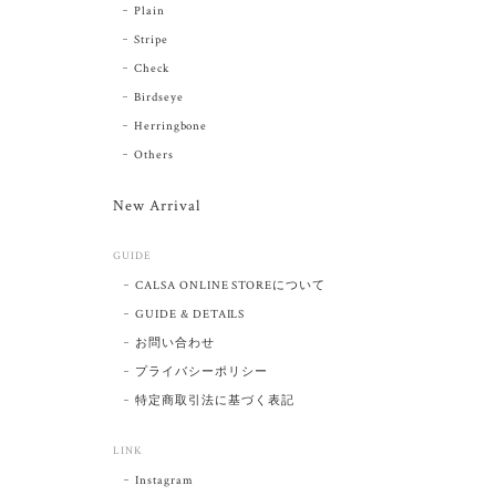
Plain
Stripe
Check
Birdseye
Herringbone
Others
New Arrival
GUIDE
CALSA ONLINE STOREについて
GUIDE & DETAILS
お問い合わせ
プライバシーポリシー
特定商取引法に基づく表記
LINK
Instagram