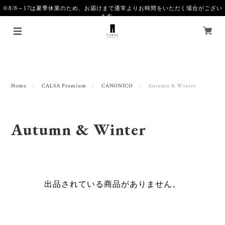
※8/8～17は夏季休業のため、お届けまで通常よりお時間をいただく場合がござい
ます。
Home
CALSA Premium
CANONICO
Autumn & Winter
Autumn & Winter
出品されている商品がありません。