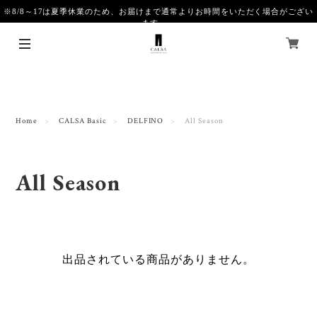
※8/8～17は夏季休業のため、お届けまで通常よりお時間をいただく場合がござい
ます。
Home
CALSA Basic
DELFINO
All Season
All Season
出品されている商品がありません。