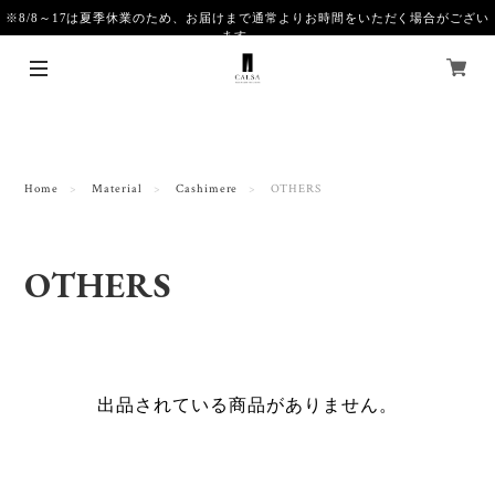
※8/8～17は夏季休業のため、お届けまで通常よりお時間をいただく場合がござい
ます。
Home
Material
Cashimere
OTHERS
OTHERS
出品されている商品がありません。