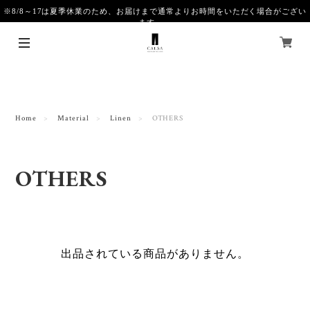
※8/8～17は夏季休業のため、お届けまで通常よりお時間をいただく場合がござい
ます。
Home
Material
Linen
OTHERS
OTHERS
出品されている商品がありません。