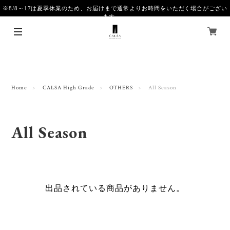
※8/8～17は夏季休業のため、お届けまで通常よりお時間をいただく場合がござい
ます。
Home
CALSA High Grade
OTHERS
All Season
All Season
出品されている商品がありません。