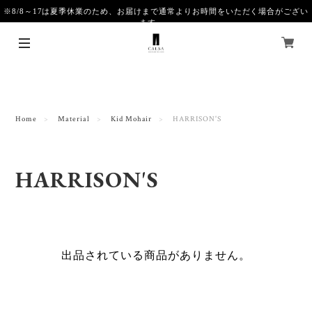
※8/8～17は夏季休業のため、お届けまで通常よりお時間をいただく場合がござい
ます。
Home
Material
Kid Mohair
HARRISON'S
HARRISON'S
出品されている商品がありません。