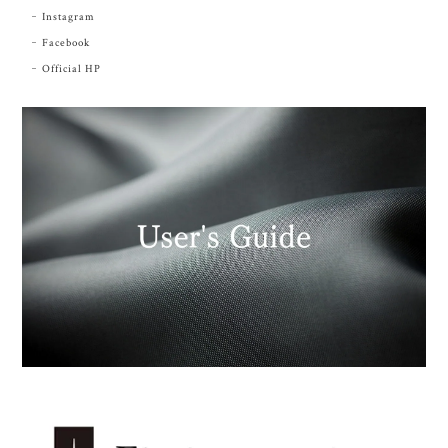
Instagram
Facebook
Official HP