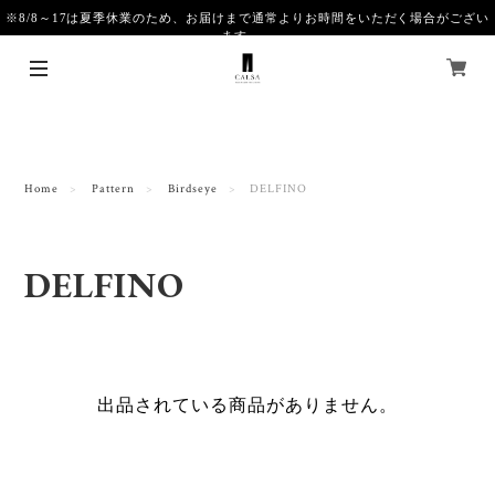
※8/8～17は夏季休業のため、お届けまで通常よりお時間をいただく場合がござい
ます。
Home
Pattern
Birdseye
DELFINO
DELFINO
出品されている商品がありません。