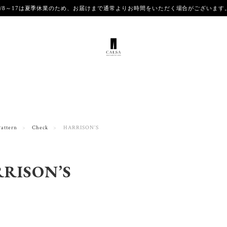
8/8～17は夏季休業のため、お届けまで通常よりお時間をいただく場合がございま
Pattern
Check
HARRISON’S
RISON’S