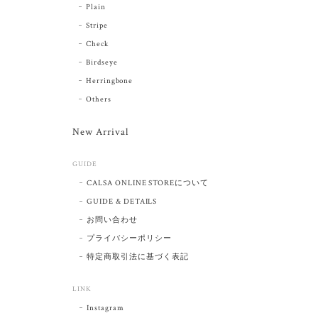
Plain
Stripe
Check
Birdseye
Herringbone
Others
New Arrival
GUIDE
CALSA ONLINE STOREについて
GUIDE & DETAILS
お問い合わせ
プライバシーポリシー
特定商取引法に基づく表記
LINK
Instagram