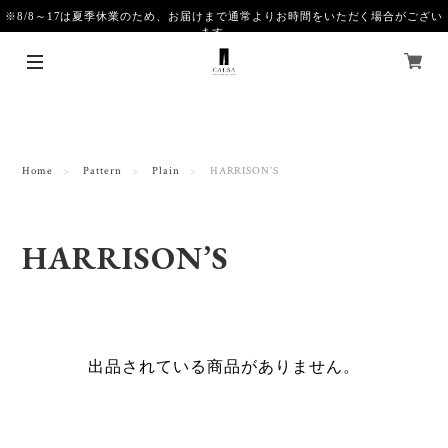
※8/8～17は夏季休業のため、お届けまで通常よりお時間をいただく場合がござい
ます。
Home
Pattern
Plain
HARRISON’S
HARRISON’S
出品されている商品がありません。