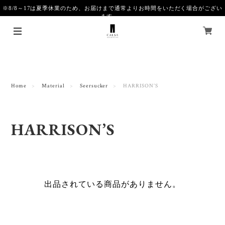
※8/8～17は夏季休業のため、お届けまで通常よりお時間をいただく場合がござい
ます。
Home
Material
Seersucker
HARRISON’S
HARRISON’S
出品されている商品がありません。