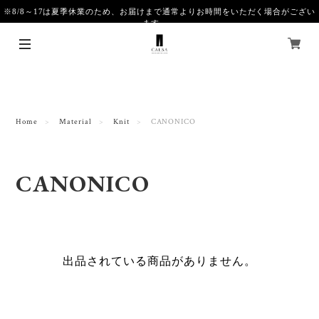
※8/8～17は夏季休業のため、お届けまで通常よりお時間をいただく場合がござい
ます。
Home
Material
Knit
CANONICO
CANONICO
出品されている商品がありません。