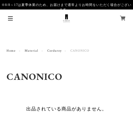
※8/8～17は夏季休業のため、お届けまで通常よりお時間をいただく場合がござい
ます。
Home
Material
Corduroy
CANONICO
CANONICO
出品されている商品がありません。