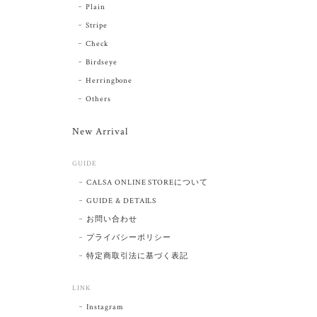
Plain
Stripe
Check
Birdseye
Herringbone
Others
New Arrival
GUIDE
CALSA ONLINE STOREについて
GUIDE & DETAILS
お問い合わせ
プライバシーポリシー
特定商取引法に基づく表記
LINK
Instagram