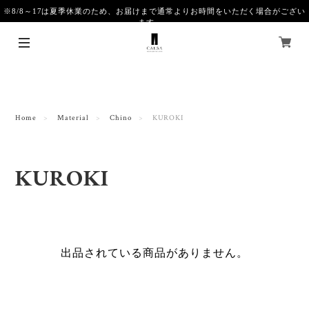
※8/8～17は夏季休業のため、お届けまで通常よりお時間をいただく場合がござい
ます。
Home
Material
Chino
KUROKI
KUROKI
出品されている商品がありません。