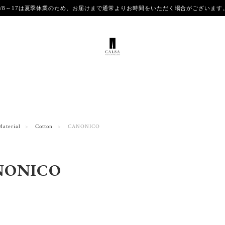
8/8～17は夏季休業のため、お届けまで通常よりお時間をいただく場合がございま
Material
Cotton
CANONICO
NONICO