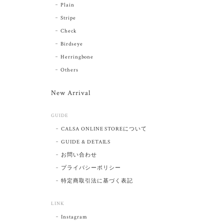
Plain
Stripe
Check
Birdseye
Herringbone
Others
New Arrival
GUIDE
CALSA ONLINE STOREについて
GUIDE & DETAILS
お問い合わせ
プライバシーポリシー
特定商取引法に基づく表記
LINK
Instagram