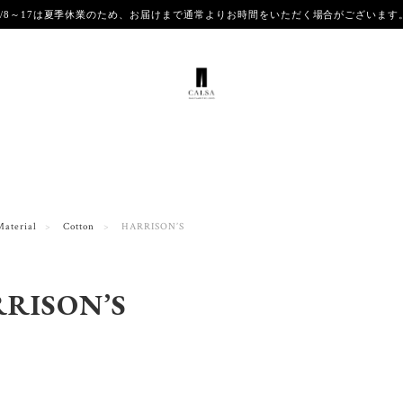
8/8～17は夏季休業のため、お届けまで通常よりお時間をいただく場合がございま
Material
Cotton
HARRISON’S
RISON’S