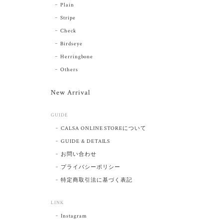
Plain
Stripe
Check
Birdseye
Herringbone
Others
New Arrival
GUIDE
CALSA ONLINE STOREについて
GUIDE & DETAILS
お問い合わせ
プライバシーポリシー
特定商取引法に基づく表記
LINK
Instagram