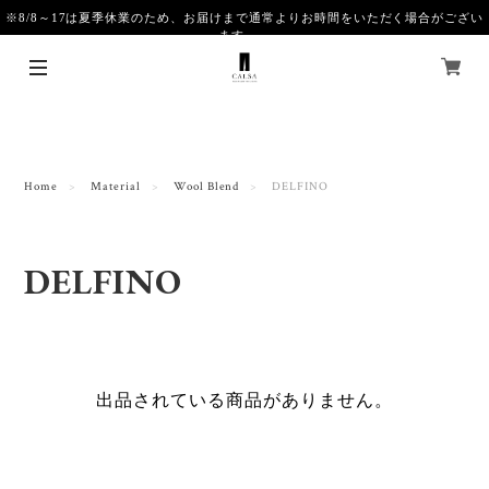
※8/8～17は夏季休業のため、お届けまで通常よりお時間をいただく場合がござい
ます。
Home
Material
Wool Blend
DELFINO
DELFINO
出品されている商品がありません。