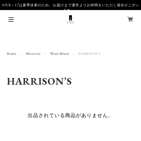
※8/8～17は夏季休業のため、お届けまで通常よりお時間をいただく場合がござい
ます。
Home
Material
Wool Blend
HARRISON’S
HARRISON’S
出品されている商品がありません。