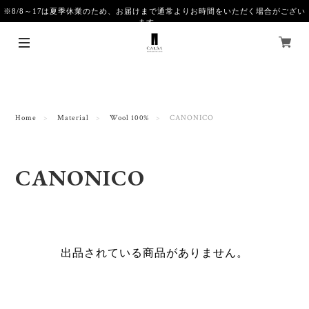
※8/8～17は夏季休業のため、お届けまで通常よりお時間をいただく場合がござい
ます。
Home
Material
Wool 100%
CANONICO
CANONICO
出品されている商品がありません。