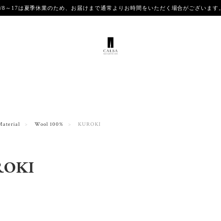
8/8～17は夏季休業のため、お届けまで通常よりお時間をいただく場合がございま
Material
Wool 100%
KUROKI
ROKI