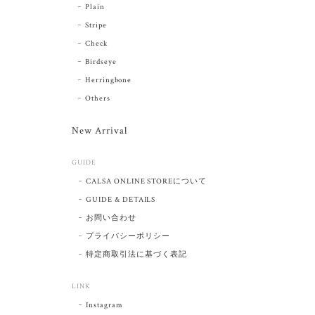
Plain
Stripe
Check
Birdseye
Herringbone
Others
New Arrival
GUIDE
CALSA ONLINE STOREについて
GUIDE & DETAILS
お問い合わせ
プライバシーポリシー
特定商取引法に基づく表記
LINK
Instagram