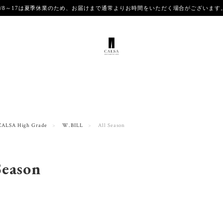
8/8～17は夏季休業のため、お届けまで通常よりお時間をいただく場合がございま
CALSA High Grade
W.BILL
All Season
Season