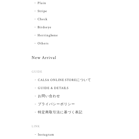
Plain
Stripe
Check
Birdseye
Herringbone
Others
New Arrival
GUIDE
CALSA ONLINE STOREについて
GUIDE & DETAILS
お問い合わせ
プライバシーポリシー
特定商取引法に基づく表記
LINK
Instagram