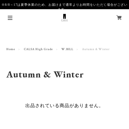
※8/8～17は夏季休業のため、お届けまで通常よりお時間をいただく場合がござい
ます。
Home
CALSA High Grade
W.BILL
Autumn & Winter
Autumn & Winter
出品されている商品がありません。