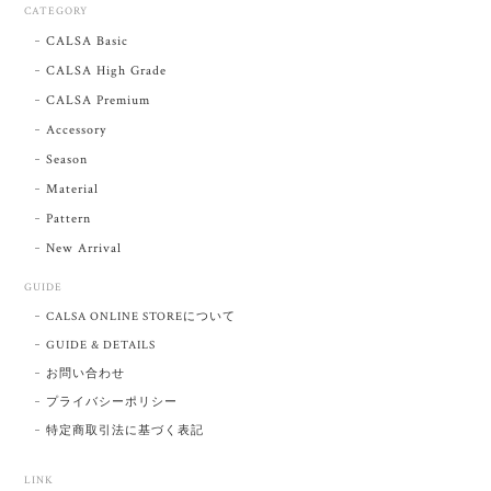
CATEGORY
CALSA Basic
CALSA High Grade
CALSA Premium
Accessory
Season
Material
Pattern
New Arrival
GUIDE
CALSA ONLINE STOREについて
GUIDE & DETAILS
お問い合わせ
プライバシーポリシー
特定商取引法に基づく表記
LINK