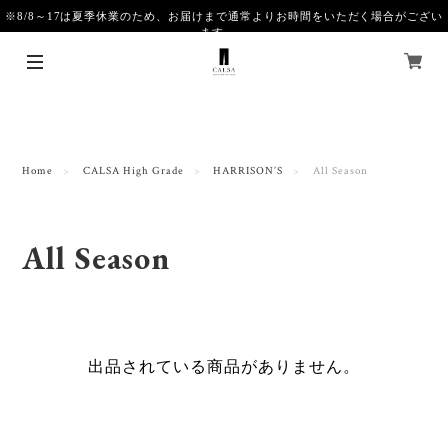
※8/8～17は夏季休業のため、お届けまで通常よりお時間をいただく場合がござい
ます。
Home
CALSA High Grade
HARRISON’S
All Season
All Season
出品されている商品がありません。