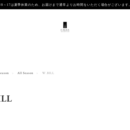
8/8～17は夏季休業のため、お届けまで通常よりお時間をいただく場合がございま
Season
All Season
W.BILL
ILL