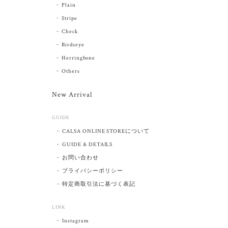
Plain
Stripe
Check
Birdseye
Herringbone
Others
New Arrival
GUIDE
CALSA ONLINE STOREについて
GUIDE & DETAILS
お問い合わせ
プライバシーポリシー
特定商取引法に基づく表記
LINK
Instagram