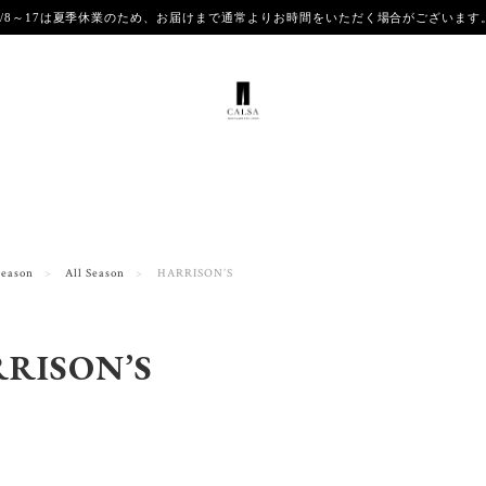
8/8～17は夏季休業のため、お届けまで通常よりお時間をいただく場合がございま
Season
All Season
HARRISON’S
RISON’S