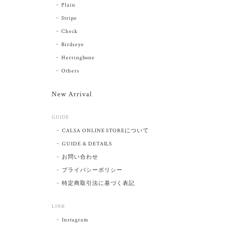
Plain
Stripe
Check
Birdseye
Herringbone
Others
New Arrival
GUIDE
CALSA ONLINE STOREについて
GUIDE & DETAILS
お問い合わせ
プライバシーポリシー
特定商取引法に基づく表記
LINK
Instagram